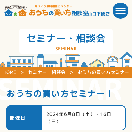
山口下関店
セミナー・相談会
SEMINAR
HOME
セミナー・相談会
おうちの買い方セミナー
SEMINAR
おうちの買い方セミナー！
2024年6月8日（土）・16日
開催日
（日）