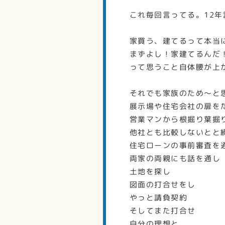
これ毎回言ってる。12年
家買う、建てるって本当
まずよし！家建てるんだ
って思うこと自体腰が上
それでも家族のため～と
展示場や住宅会社の扉を
営業マンから根掘り葉掘
他社とも比較しないとと
住宅ローンの事前審査を
両家の両親にも話を通し
土地を探し
図面の打合せをし
やっと請負契約
そしてまた打合せ
自分の理想と