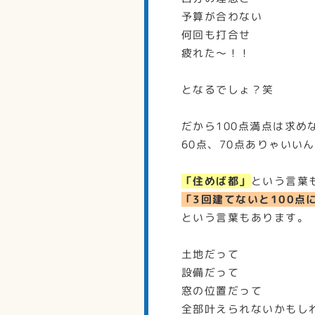
予算が合わない
何回も打合せ
疲れた～！！
となるでしょ？笑
だから100点満点は求め
60点、70点ありゃいい
「住めば都」
という言葉
「3回建てないと100点
という言葉もあります。
土地だって
設備だって
窓の位置だって
全部叶えられないかもし