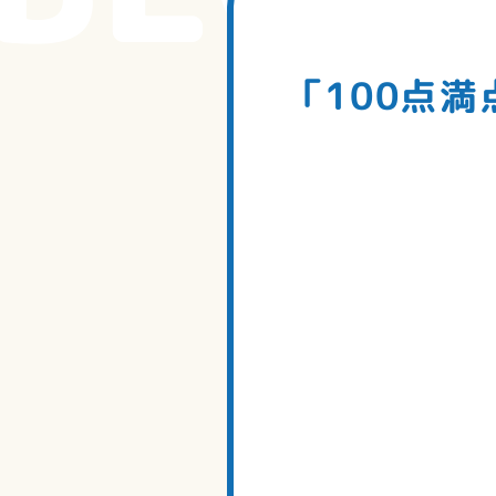
「100点