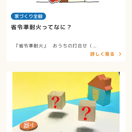
家づくり全般
省令準耐火ってなに？
『省令準耐火』 おうちの打合せ（...
詳しく見る