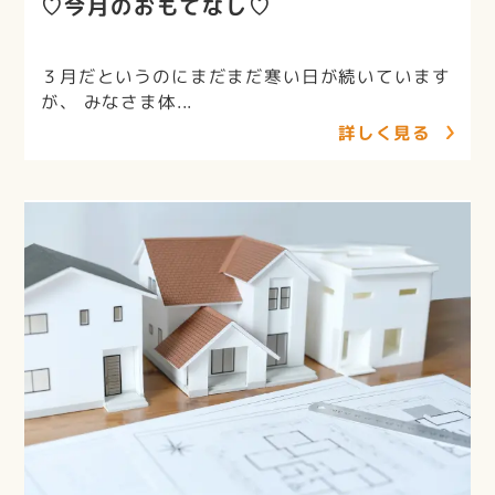
♡今月のおもてなし♡
３月だというのにまだまだ寒い日が続いています
が、 みなさま体...
詳しく見る