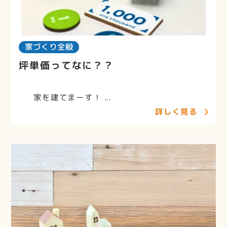
家づくり全般
坪単価ってなに？？
家を建てまーす！ ...
詳しく見る