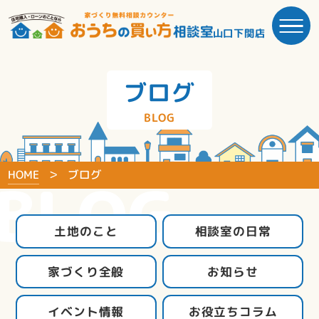
山口下関店
ブログ
BLOG
HOME
ブログ
BLOG
土地のこと
相談室の日常
家づくり全般
お知らせ
イベント情報
お役立ちコラム