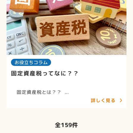
お役立ちコラム
固定資産税ってなに？？
固定資産税とは？？ ...
詳しく見る
全
159
件