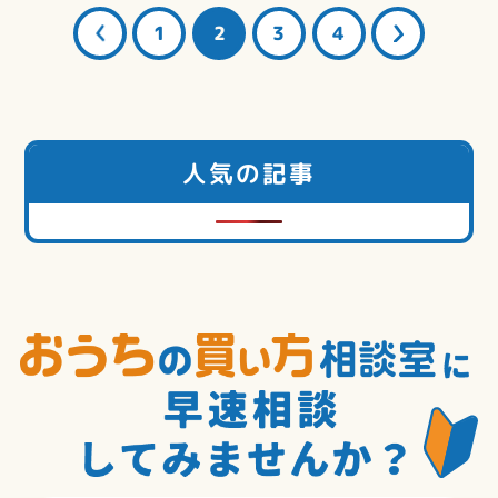
1
2
3
4
人気の記事